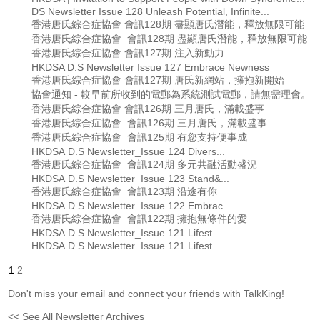
DS Newsletter Issue 128 Unleash Potential, Infinite...
香港唐氏綜合症協會 會訊128期 盡顯唐氏潛能，釋放無限可能
香港唐氏綜合症協會 會訊128期 盡顯唐氏潛能，釋放無限可能
香港唐氏綜合症協會 會訊127期 注入新動力
HKDSA D.S Newsletter Issue 127 Embrace Newness
香港唐氏綜合症協會 會訊127期 唐氏新網站，擁抱新開始
協會通知 - 較早前所收到的電郵為系統測試電郵，請無需理會。
香港唐氏綜合症協會 會訊126期 三月唐氏，滿載盛事
香港唐氏綜合症協會 會訊126期 三月唐氏，滿載盛事
香港唐氏綜合症協會 會訊125期 有您支持便事成
HKDSA D.S Newsletter_Issue 124 Divers...
香港唐氏綜合症協會 會訊124期 多元共融活動盛況
HKDSA D.S Newsletter_Issue 123 Stand&...
香港唐氏綜合症協會 會訊123期 沿途有你
HKDSA D.S Newsletter_Issue 122 Embrac...
香港唐氏綜合症協會 會訊122期 擁抱無條件的愛
HKDSA D.S Newsletter_Issue 121 Lifest...
HKDSA D.S Newsletter_Issue 121 Lifest...
1
2
Don't miss your email and connect your friends with TalkKing!
<< See All Newsletter Archives